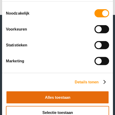
}
Toestemmingsselectie
Noodzakelijk
Voorkeuren
Statistieken
Marketing
Details tonen
Alles toestaan
Headquarters
Schoutlaan 2
6002 EA Weert
Selectie toestaan