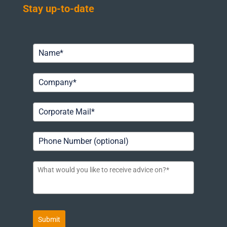
Stay up-to-date
Submit