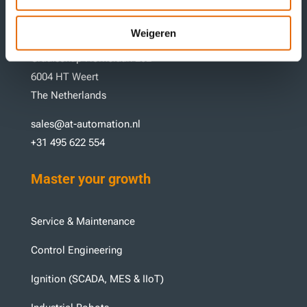
The Netherlands
Weigeren
Workshop
Graafschap Hornelaan 202
6004 HT Weert
The Netherlands
sales@at-automation.nl
+31 495 622 554
Master your growth
Service & Maintenance
Control Engineering
Ignition (SCADA, MES & IIoT)