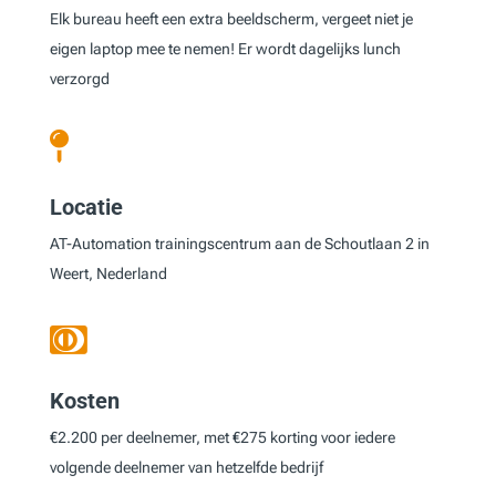
Elk bureau heeft een extra beeldscherm, vergeet niet je
eigen laptop mee te nemen! Er wordt dagelijks lunch
verzorgd

Locatie
AT-Automation trainingscentrum aan de Schoutlaan 2 in
Weert, Nederland

Kosten
€2.200 per deelnemer, met €275 korting voor iedere
volgende deelnemer van hetzelfde bedrijf