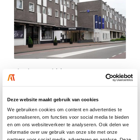
Fletcher Hotel (€)
Gelegen in het centrum van Weert nabij het NS-station, op
5 minuten fietsen (1,3 km) van onze trainingslocatie.
Deze website maakt gebruik van cookies
Bekijk hotel
We gebruiken cookies om content en advertenties te
personaliseren, om functies voor social media te bieden
en om ons websiteverkeer te analyseren. Ook delen we
informatie over uw gebruik van onze site met onze
partners voor social media, adverteren en analyse. Deze