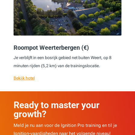
Roompot Weerterbergen (€)
Je verblijft in een bosrijk gebied net buiten Weert, op 8
minuten rijden (5,2 km) van de trainingslocatie.
Bekijk hotel
Ready to master your
growth?
Meld je nu aan voor de Ignition Pro training en til je
Ignition-vaardigheden naar het volgende niveau!