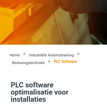
9
9
Home
Industriële Automatisering
PLC Software
9
Besturingstechniek
PLC software
optimalisatie voor
installaties