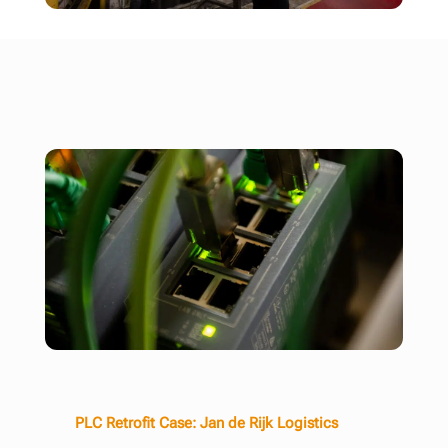
PLC Retrofit Case: Jan de Rijk Logistics