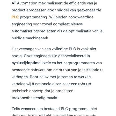
AT-Automation maximaliseert de efficiëntie van je
productieprocessen door middel van geavanceerde
PLC
-programmering. Wij bieden hoogwaardige
engineering voor zowel compleet nieuwe
automatiseringsprojecten als de optimalisatie van je
huidige machinepark.
Het vervangen van een volledige PLC is vaak niet
nodig. Onze engineers zijn gespecialiseerd in
cyclustijdoptimalisatie
en het herprogrammeren van
bestaande software om de output van je installatie te
verhogen. Door nauw met je samen te werken,
vertalen wij functionele eisen naar een robuust
technisch ontwerp dat je processen
toekomstbestendig maakt.
Zelfs wanneer een bestaand PLC-programma niet
door ons is ontwikkeld, beschikken onze experts