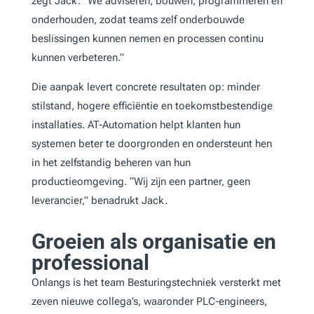
zegt Jack. “We adviseren, bouwen, programmeren en
onderhouden, zodat teams zelf onderbouwde
beslissingen kunnen nemen en processen continu
kunnen verbeteren.”
Die aanpak levert concrete resultaten op: minder
stilstand, hogere efficiëntie en toekomstbestendige
installaties. AT-Automation helpt klanten hun
systemen beter te doorgronden en ondersteunt hen
in het zelfstandig beheren van hun
productieomgeving. “Wij zijn een partner, geen
leverancier,” benadrukt Jack.
Groeien als organisatie en
professional
Onlangs is het team Besturingstechniek versterkt met
zeven nieuwe collega’s, waaronder PLC-engineers,