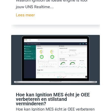
Waarom Ignition de ideale engine is voor
jouw UNS Realtime...
Lees meer
Hoe kan Ignition MES écht je OEE
verbeteren en stilstand
verminderen?
Hoe kan Ignition MES écht je OEE verbeteren