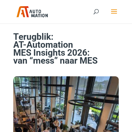
Terugblik:
AT-Automation
MES
Insights
2026:
van “mess” naar MES