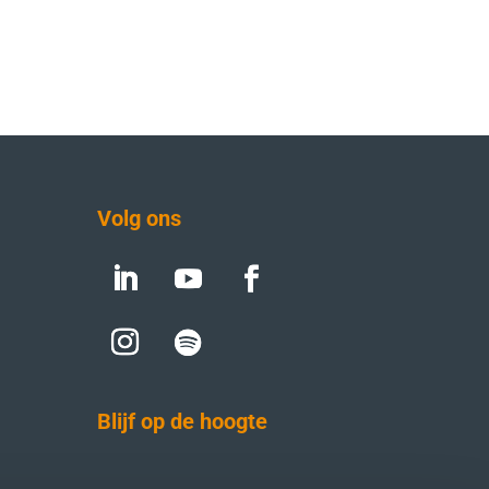
Volg ons
Blijf op de hoogte