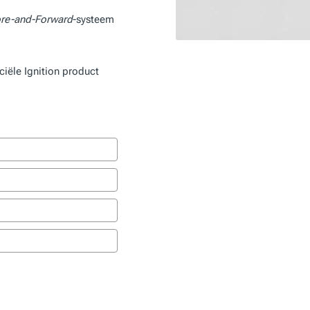
ore-and-Forward
-systeem
ciële Ignition product