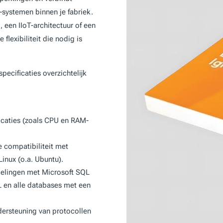
-systemen binnen je fabriek.
een IIoT-architectuur of een
flexibiliteit die nodig is
specificaties overzichtelijk
caties (zoals CPU en RAM-
 compatibiliteit met
nux (o.a. Ubuntu).
pelingen met Microsoft SQL
 en alle databases met een
dersteuning van protocollen