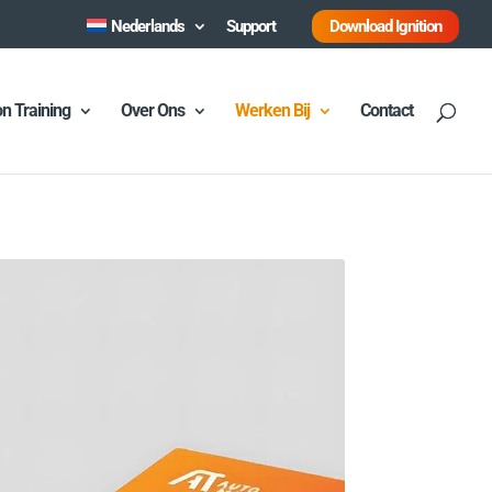
Nederlands
Support
Download Ignition
on Training
Over Ons
Werken Bij
Contact