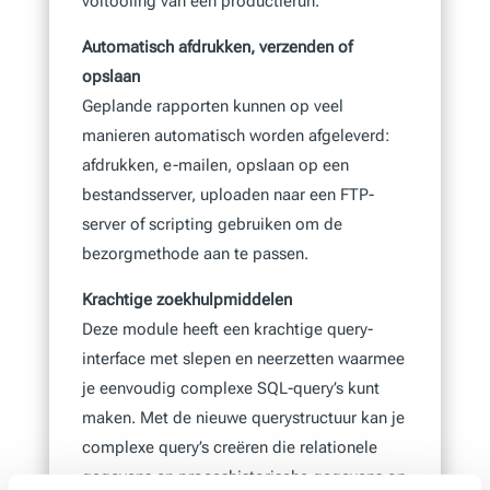
voltooiing van een productierun.
Automatisch afdrukken, verzenden of
opslaan
Geplande rapporten kunnen op veel
manieren automatisch worden afgeleverd:
afdrukken, e-mailen, opslaan op een
bestandsserver, uploaden naar een FTP-
server of scripting gebruiken om de
bezorgmethode aan te passen.
Krachtige zoekhulpmiddelen
Deze module heeft een krachtige query-
interface met slepen en neerzetten waarmee
je eenvoudig complexe SQL-query’s kunt
maken. Met de nieuwe querystructuur kan je
complexe query’s creëren die relationele
gegevens en proceshistorische gegevens op