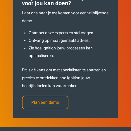
voor jou kan doen?
Laat ons naar je toe komen voor een vrijblijvende
demo.
Ontmoet onze experts en stel vragen.
Ontvang op maat gemaakt advies.
Zie hoe Ignition jouw processen kan
optimaliseren.
Dit is dé kans om met specialisten te sparren en
precies te ontdekken hoe Ignition jouw
bedrijfsdoelen kan waarmaken.
Plan een demo