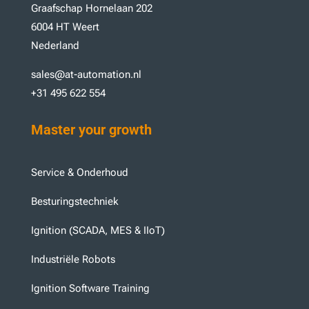
Graafschap Hornelaan 202
6004 HT Weert
Nederland
sales@at-automation.nl
+31 495 622 554
Master your growth
Service & Onderhoud
Besturingstechniek
Ignition (SCADA, MES & IIoT)
Industriële Robots
Ignition Software Training