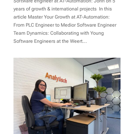
Software engineer at AT-Automation: John on 5
years of growth & international projects In this
article Master Your Growth at AT-Automation:
From PLC Engineer to Medior Software Engineer
Team Dynamics: Collaborating with Young
Software Engineers at the Weert...