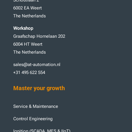
6002 EA Weert
The Netherlands
Workshop
Graafschap Hornelaan 202
6004 HT Weert
The Netherlands
sales@at-automation.nl
+31 495 622 554
Master your growth
Service & Maintenance
Control Engineering
Ignition (SCADA, MES & IIoT)