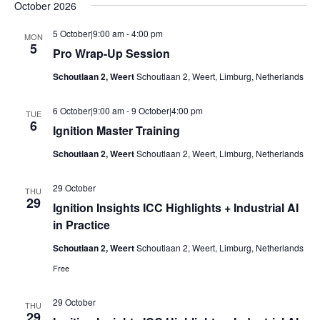
October 2026
5 October|9:00 am
-
4:00 pm
MON
5
Pro Wrap-Up Session
Schoutlaan 2, Weert
Schoutlaan 2, Weert, Limburg, Netherlands
6 October|9:00 am
-
9 October|4:00 pm
TUE
6
Ignition Master Training
Schoutlaan 2, Weert
Schoutlaan 2, Weert, Limburg, Netherlands
29 October
THU
29
Ignition Insights ICC Highlights + Industrial AI
in Practice
Schoutlaan 2, Weert
Schoutlaan 2, Weert, Limburg, Netherlands
Free
29 October
THU
29