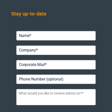
Stay up-to-date