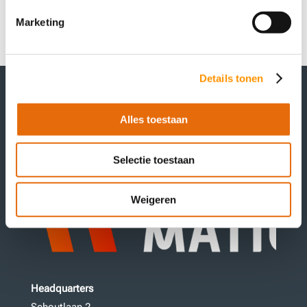
}
Marketing
Details tonen
Alles toestaan
Selectie toestaan
Weigeren
Headquarters
Schoutlaan 2