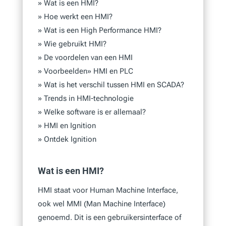
»
Wat is een HMI?
»
Hoe werkt een HMI?
»
Wat is een High Performance HMI?
»
Wie gebruikt HMI?
»
De voordelen van een HMI
»
Voorbeelden
»
HMI en PLC
»
Wat is het verschil tussen HMI en SCADA?
»
Trends in HMI-technologie
»
Welke software is er allemaal?
»
HMI en Ignition
»
Ontdek Ignition
Wat is een HMI?
HMI staat voor Human Machine Interface,
ook wel MMI (Man Machine Interface)
genoemd. Dit is een gebruikersinterface of