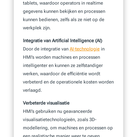
tablets, waardoor operators in realtime
gegevens kunnen bekijken en processen
kunnen bedienen, zelfs als ze niet op de
werkplek zijn.
Integratie van Artificial Intelligence (AI)
Door de integratie van
AI-technologie
in
HMI’s worden machines en processen
intelligenter en kunnen ze zelfstandiger
werken, waardoor de efficiëntie wordt
verbeterd en de operationele kosten worden
verlaagd.
Verbeterde visualisatie
HMI’s gebruiken nu geavanceerde
visualisatietechnologieën, zoals 3D-
modellering, om machines en processen op
een realistische manier weer te geven,