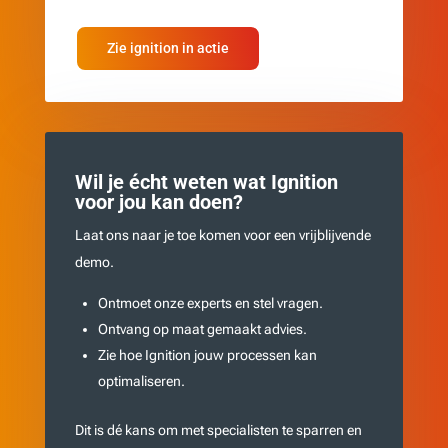
Zie ignition in actie
Wil je écht weten wat Ignition
voor jou kan doen?
Laat ons naar je toe komen voor een vrijblijvende
demo.
Ontmoet onze experts en stel vragen.
Ontvang op maat gemaakt advies.
Zie hoe Ignition jouw processen kan
optimaliseren.
Dit is dé kans om met specialisten te sparren en